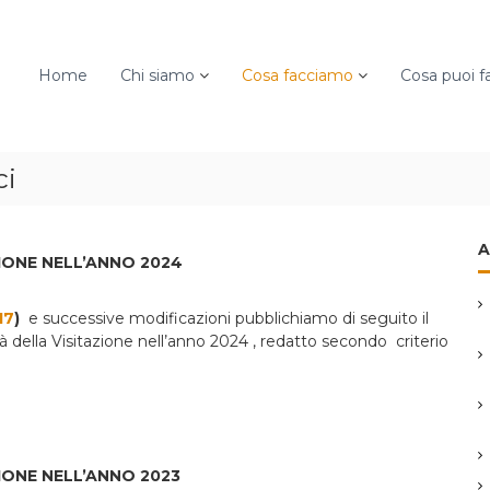
Home
Chi siamo
Cosa facciamo
Cosa puoi f
ci
A
IONE NELL’ANNO 2024
17
)
e successive modificazioni pubblichiamo di seguito il
ità della Visitazione nell’anno 2024 , redatto secondo criterio
IONE NELL’ANNO 2023