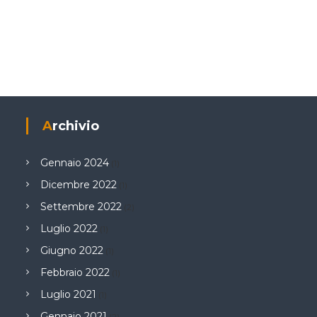
Archivio
Gennaio 2024
(1)
Dicembre 2022
(1)
Settembre 2022
(2)
Luglio 2022
(1)
Giugno 2022
(1)
Febbraio 2022
(1)
Luglio 2021
(1)
Gennaio 2021
(2)