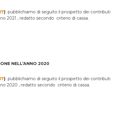
17
)
pubblichiamo di seguito il prospetto dei contributi
’anno 2021 , redatto secondo criterio di cassa.
IONE NELL’ANNO 2020
17
)
pubblichiamo di seguito il prospetto dei contributi
’anno 2020 , redatto secondo criterio di cassa.