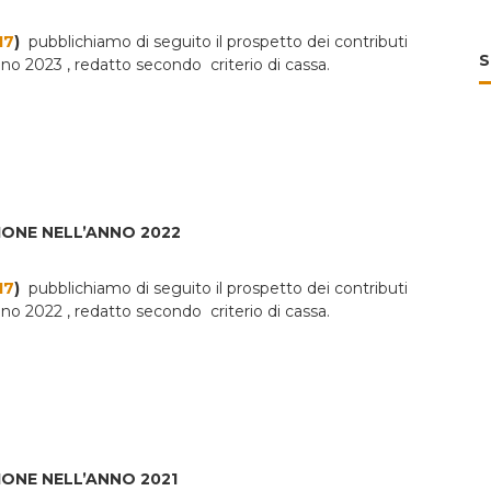
17
)
pubblichiamo di seguito il prospetto dei contributi
S
’anno 2023 , redatto secondo criterio di cassa.
IONE NELL’ANNO 2022
17
)
pubblichiamo di seguito il prospetto dei contributi
’anno 2022 , redatto secondo criterio di cassa.
IONE NELL’ANNO 2021